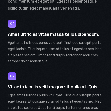
condimentum et eget sit. Egestas pellentesque
sollicitudin eget malesuada venenatis.
01
Amet ultricies vitae massa tellus bibendum.
Eget amet ultrices purus volutpat. Tristique suscipit porta
eget lacinia. Et quisque euismod tellus et egestas nec. Nec
sit platea sed orci. Ut potenti turpis tortor non arcu cras
semper dolor scelerisque.
02
Vitae in iaculis velit magna sit nulla at. Quis.
Eget amet ultrices purus volutpat. Tristique suscipit porta
eget lacinia. Et quisque euismod tellus et egestas nec. Nec
sit platea sed orci. Ut potenti turpis tortor non arcu cras