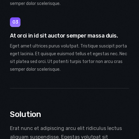
semper dolor scelerisque.
03
At orci in id sit auctor semper massa duis.
Eget amet ultrices purus volutpat. Tristique suscipit porta
eget lacinia. Et quisque euismod tellus et egestas nec. Nec
sit platea sed orci. Ut potenti turpis tortor non arcu cras
semper dolor scelerisque.
Solution
Erat nunc et adipiscing arcu elit ridiculus lectus
aliquam suspendisse. Egestas volutpat sit