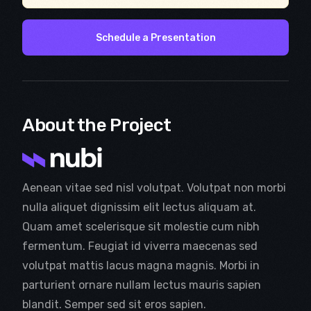
Schedule a Presentation
About the Project
Aenean vitae sed nisl volutpat. Volutpat non morbi
nulla aliquet dignissim elit lectus aliquam at.
Quam amet scelerisque sit molestie cum nibh
fermentum. Feugiat id viverra maecenas sed
volutpat mattis lacus magna magnis. Morbi in
parturient ornare nullam lectus mauris sapien
blandit. Semper sed sit eros sapien.