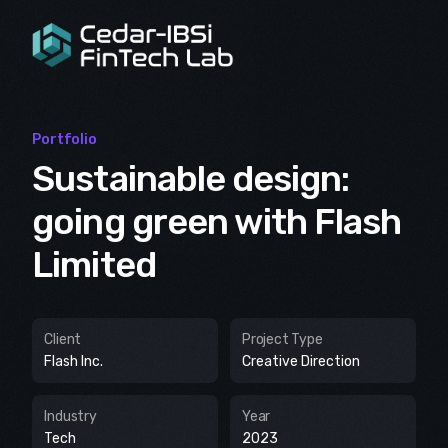
Express Your Interest
Portfolio
Sustainable design:
going green with Flash
Limited
Client
Project Type
Flash Inc.
Creative Direction
Industry
Year
Tech
2023