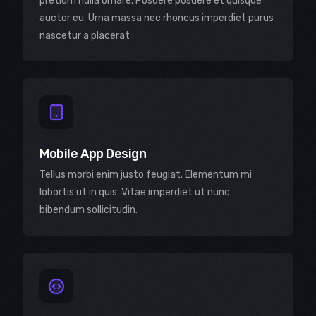
pretium nulla ornare. Posuere posuere et quisque
auctor eu. Urna massa nec rhoncus imperdiet purus
nascetur a placerat
Mobile App Design
Tellus morbi enim justo feugiat. Elementum mi
lobortis ut in quis. Vitae imperdiet ut nunc
bibendum sollicitudin.